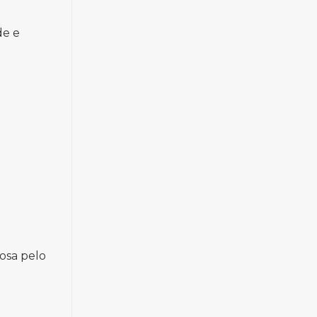
de e
mosa pelo