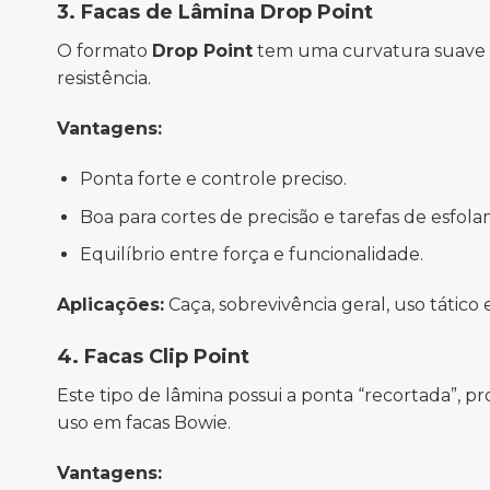
3. Facas de Lâmina Drop Point
O formato
Drop Point
tem uma curvatura suave do
resistência.
Vantagens:
Ponta forte e controle preciso.
Boa para cortes de precisão e tarefas de esfol
Equilíbrio entre força e funcionalidade.
Aplicações:
Caça, sobrevivência geral, uso tático 
4. Facas Clip Point
Este tipo de lâmina possui a ponta “recortada”, 
uso em facas Bowie.
Vantagens: