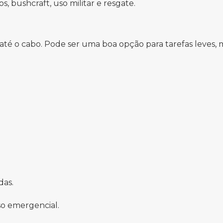
 bushcraft, uso militar e resgate.
 até o cabo. Pode ser uma boa opção para tarefas leves,
das.
uso emergencial.