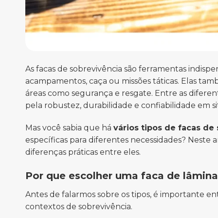
As facas de sobrevivência são ferramentas indispens
acampamentos, caça ou missões táticas. Elas també
áreas como segurança e resgate. Entre as diferent
pela robustez, durabilidade e confiabilidade em s
Mas você sabia que há
vários tipos de facas de
específicas para diferentes necessidades? Neste ar
diferenças práticas entre eles.
Por que escolher uma faca de lâmina
Antes de falarmos sobre os tipos, é importante en
contextos de sobrevivência.