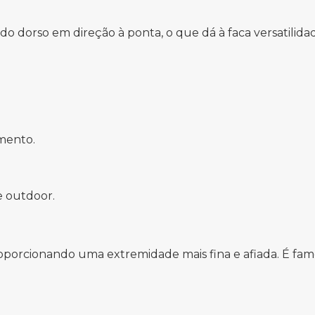
 dorso em direção à ponta, o que dá à faca versatilida
amento.
e outdoor.
proporcionando uma extremidade mais fina e afiada. É fa