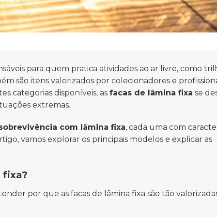
áveis para quem pratica atividades ao ar livre, como tril
m são itens valorizados por colecionadores e profission
es categorias disponíveis, as
facas de lâmina fixa
se de
ituações extremas.
 sobrevivência com lâmina fixa
, cada uma com caracter
tigo, vamos explorar os principais modelos e explicar as
 fixa?
tender por que as facas de lâmina fixa são tão valorizad