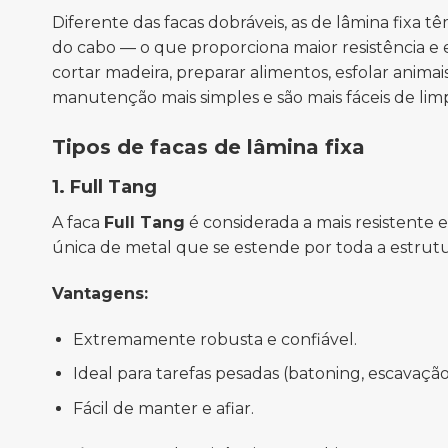
Diferente das facas dobráveis, as de lâmina fixa 
do cabo — o que proporciona maior resistência e e
cortar madeira, preparar alimentos, esfolar anima
manutenção mais simples e são mais fáceis de limp
Tipos de facas de lâmina fixa
1. Full Tang
A faca
Full Tang
é considerada a mais resistente 
única de metal que se estende por toda a estrutur
Vantagens:
Extremamente robusta e confiável.
Ideal para tarefas pesadas (batoning, escavação
Fácil de manter e afiar.