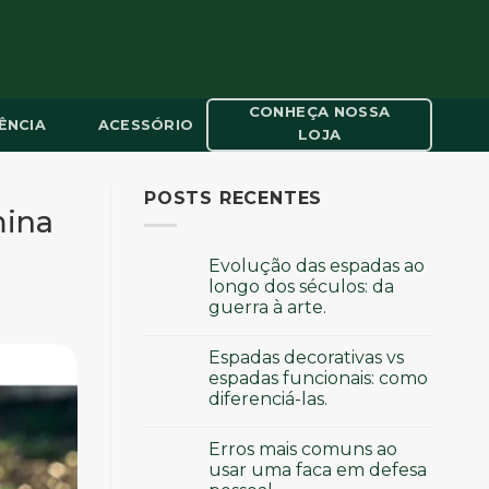
CONHEÇA NOSSA
ÊNCIA
ACESSÓRIO
LOJA
POSTS RECENTES
mina
Evolução das espadas ao
longo dos séculos: da
guerra à arte.
Espadas decorativas vs
espadas funcionais: como
diferenciá-las.
Erros mais comuns ao
usar uma faca em defesa