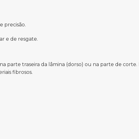
e precisão.
ar e de resgate.
a parte traseira da lâmina (dorso) ou na parte de corte. 
iais fibrosos.