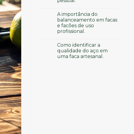
pessoal.
A importância do
balanceamento em facas
e facões de uso
profissional.
Como identificar a
qualidade do aço em
uma faca artesanal.