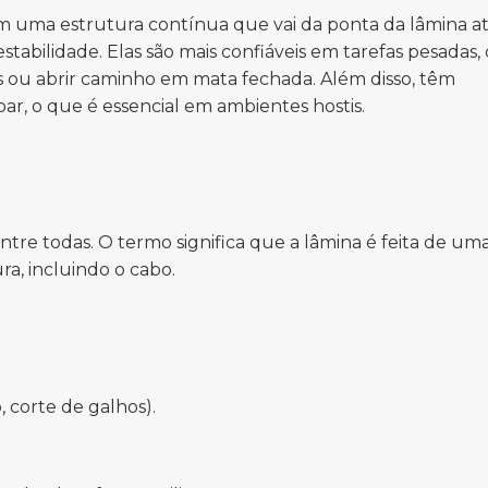
têm uma estrutura contínua que vai da ponta da lâmina at
stabilidade. Elas são mais confiáveis em tarefas pesadas
is ou abrir caminho em mata fechada. Além disso, têm
ar, o que é essencial em ambientes hostis.
entre todas. O termo significa que a lâmina é feita de um
a, incluindo o cabo.
, corte de galhos).