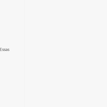
Essas