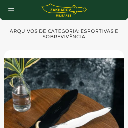
Skip
to
content
ARQUIVOS DE CATEGORIA:
ESPORTIVAS E
SOBREVIVÊNCIA
BLOG