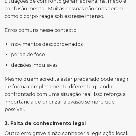
Situações de confronto geram adrenalina, medo e
confusão mental. Muitas pessoas não consideram
como o corpo reage sob estresse intenso.
Erros comuns nesse contexto:
movimentos descoordenados
perda de foco
decisões impulsivas
Mesmo quem acredita estar preparado pode reagir
de forma completamente diferente quando
confrontado com uma situação real. Isso reforça a
importância de priorizar a evasão sempre que
possível.
3. Falta de conhecimento legal
Outro erro grave é não conhecer a legislação local.