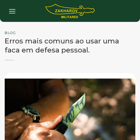
Skip
to
content
BLOG
Erros mais comuns ao usar uma
faca em defesa pessoal.