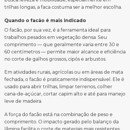
trilhas longas, a faca costuma ser a melhor escolha.
Quando o facão é mais indicado
O facão, por sua vez, é a ferramenta ideal para
trabalhos pesados em vegetação densa. Seu
comprimento — que geralmente varia entre 30 e
60 centímetros — permite maior alcance e eficiência
no corte de galhos grossos, cipós e arbustos.
Em atividades rurais, agrícolas ou em áreas de mata
fechada, o facão é praticamente indispensável. Ele é
usado para abrir trilhas, limpar terrenos, colher
cana-de-açúcar, cortar capim alto e até para manejo
leve de madeira.
A força do facão está na combinação de peso e
comprimento. O impacto gerado pelo balanço da
lâmina facilita o corte de materiais mais resistentes