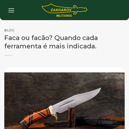
Skip
to
content
BLOG
Faca ou facão? Quando cada
ferramenta é mais indicada.