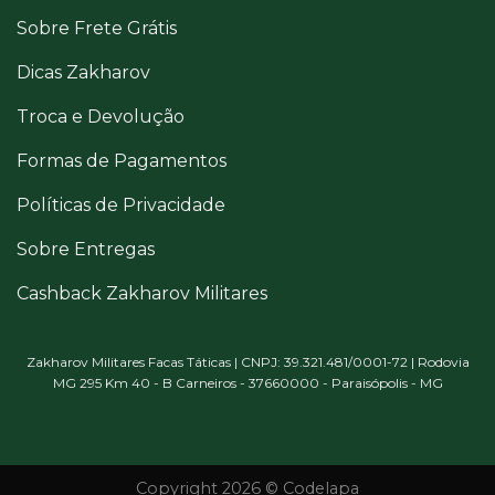
Sobre Frete Grátis
Dicas Zakharov
Troca e Devolução
Formas de Pagamentos
Políticas de Privacidade
Sobre Entregas
Cashback Zakharov Militares
Zakharov Militares Facas Táticas | CNPJ: 39.321.481/0001-72 | Rodovia
MG 295 Km 40 - B Carneiros - 37660000 - Paraisópolis - MG
Copyright 2026 © Codelapa