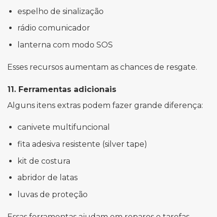
espelho de sinalização
rádio comunicador
lanterna com modo SOS
Esses recursos aumentam as chances de resgate.
11. Ferramentas adicionais
Alguns itens extras podem fazer grande diferença:
canivete multifuncional
fita adesiva resistente (silver tape)
kit de costura
abridor de latas
luvas de proteção
Essas ferramentas ajudam em reparos e tarefas