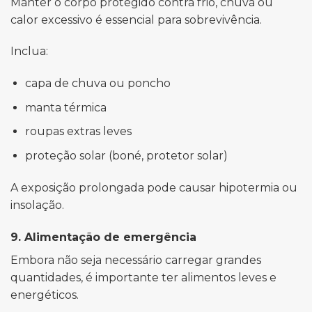
Manter o corpo protegido contra frio, chuva ou
calor excessivo é essencial para sobrevivência.
Inclua:
capa de chuva ou poncho
manta térmica
roupas extras leves
proteção solar (boné, protetor solar)
A exposição prolongada pode causar hipotermia ou
insolação.
9. Alimentação de emergência
Embora não seja necessário carregar grandes
quantidades, é importante ter alimentos leves e
energéticos.