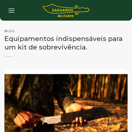
Skip
to
content
BLOG
Equipamentos indispensáveis para
um kit de sobrevivência.