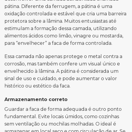
pátina. Diferente da ferrugem, a pátina é uma
oxidação controlada e estável que cria uma barreira
protetora sobre a lâmina. Muitos entusiastas até
estimulam a formação dessa camada, utilizando
alimentos ácidos como limão, vinagre ou mostarda,
para “envelhecer” a faca de forma controlada.
Essa camada não apenas protege o metal contra a
corrosão, mas também confere um visual único e
envelhecido à lâmina. A pátina é considerada um
sinal de uso e cuidado, e pode aumentar o valor
histórico ou estético da faca.
Armazenamento correto
Guardar a faca de forma adequada é outro ponto
fundamental. Evite locais úmidos, como cozinhas
sem ventilação ou mochilas molhadas. O ideal é
armazenar em local seco e com circulação de ar. Se