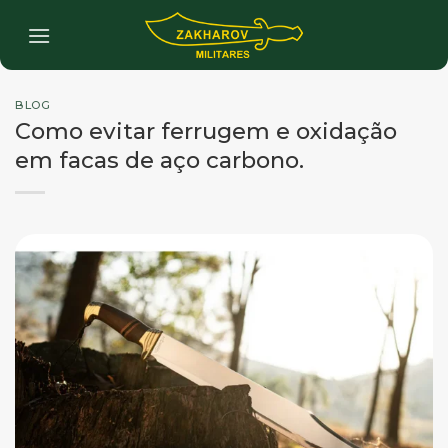
Skip
to
content
BLOG
Como evitar ferrugem e oxidação
em facas de aço carbono.