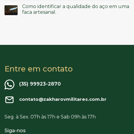
Como identificar a qualidade do aço em uma
faca artesanal.
Entre em contato
(35) 99923-2870
contato@zakharovmilitares.com.br
Seg. à Sex. 07h às 17h e Sab 09h às 17h
Siga-nos